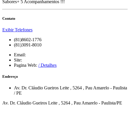
Sabores+ 5 Acompanhamentos !!!
Contato
Exibir Telefones
(81)8602-1776
(81)3091-8010
Email:
Site:
Pagina Web:
/ Detalhes
Endereço
Av. Dr. Cláudio Gueiros Leite
, 5264
,
Pau Amarelo
-
Paulista
/
PE
Av. Dr. Cláudio Gueiros Leite , 5264 , Pau Amarelo - Paulista/PE