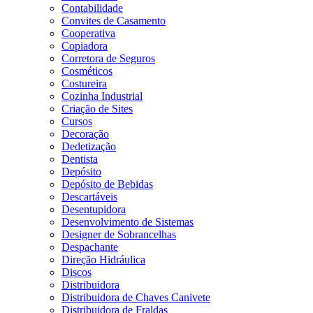
Contabilidade
Convites de Casamento
Cooperativa
Copiadora
Corretora de Seguros
Cosméticos
Costureira
Cozinha Industrial
Criação de Sites
Cursos
Decoração
Dedetização
Dentista
Depósito
Depósito de Bebidas
Descartáveis
Desentupidora
Desenvolvimento de Sistemas
Designer de Sobrancelhas
Despachante
Direção Hidráulica
Discos
Distribuidora
Distribuidora de Chaves Canivete
Distribuidora de Fraldas