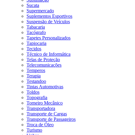
Sucata
Supermercado
Suplementos Esportivos
Suspensão de Veículos
Tabacaria
Tacógrafo
Tapetes Personalizados
Tapiocaria
Tecidos
Técnico de Informática
Telas de Proteção
Telecomunicações
Temperos
Terapia
Testandoo
Tintas Automotivas
Toldos
Topografia
Torneiro Mecânico
Transportadora
Transporte de Cargas
Transporte de Passageiros
Troca de Óleo
Turismo