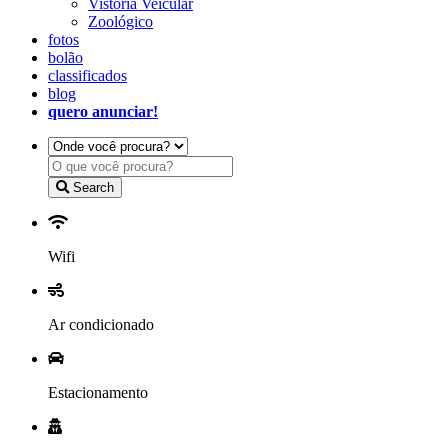
Vistoria Veicular
Zoológico
fotos
bolão
classificados
blog
quero anunciar!
Search
Wifi
Ar condicionado
Estacionamento