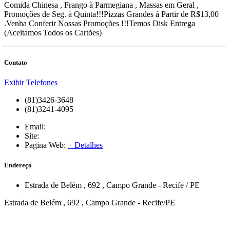
Comida Chinesa , Frango à Parmegiana , Massas em Geral ,
Promoções de Seg. à Quinta!!!Pizzas Grandes à Partir de R$13,00
.Venha Conferir Nossas Promoções !!!Temos Disk Entrega
(Aceitamos Todos os Cartões)
Contato
Exibir Telefones
(81)3426-3648
(81)3241-4095
Email:
Site:
Pagina Web:
+ Detalhes
Endereço
Estrada de Belém
, 692
,
Campo Grande
-
Recife
/
PE
Estrada de Belém , 692 , Campo Grande - Recife/PE