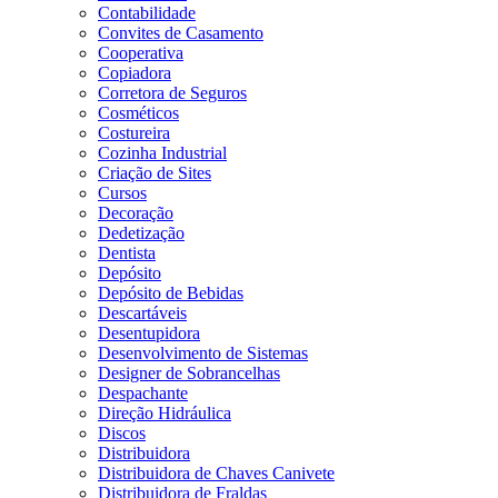
Contabilidade
Convites de Casamento
Cooperativa
Copiadora
Corretora de Seguros
Cosméticos
Costureira
Cozinha Industrial
Criação de Sites
Cursos
Decoração
Dedetização
Dentista
Depósito
Depósito de Bebidas
Descartáveis
Desentupidora
Desenvolvimento de Sistemas
Designer de Sobrancelhas
Despachante
Direção Hidráulica
Discos
Distribuidora
Distribuidora de Chaves Canivete
Distribuidora de Fraldas