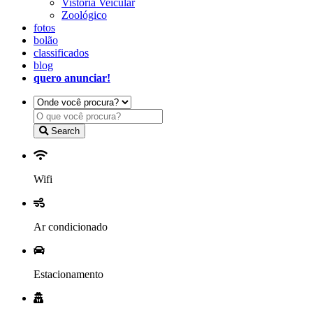
Vistoria Veicular
Zoológico
fotos
bolão
classificados
blog
quero anunciar!
Search
Wifi
Ar condicionado
Estacionamento