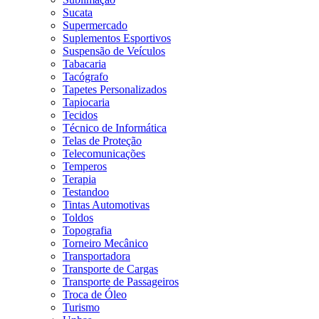
Sucata
Supermercado
Suplementos Esportivos
Suspensão de Veículos
Tabacaria
Tacógrafo
Tapetes Personalizados
Tapiocaria
Tecidos
Técnico de Informática
Telas de Proteção
Telecomunicações
Temperos
Terapia
Testandoo
Tintas Automotivas
Toldos
Topografia
Torneiro Mecânico
Transportadora
Transporte de Cargas
Transporte de Passageiros
Troca de Óleo
Turismo