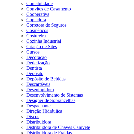
Contabilidade
Convites de Casamento
Cooperativa
Copiadora
Corretora de Seguros
Cosméticos
Costureira
Cozinha Industrial
Criação de Sites
Cursos
Decoração
Dedetização
Dentista
Depósito
Depósito de Bebidas
Descartáveis
Desentupidora
Desenvolvimento de Sistemas
Designer de Sobrancelhas
Despachante
Direção Hidráulica
Discos
Distribuidora
Distribuidora de Chaves Canivete
Distribuidora de Fraldas