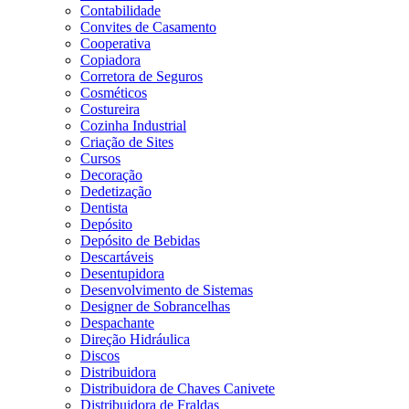
Contabilidade
Convites de Casamento
Cooperativa
Copiadora
Corretora de Seguros
Cosméticos
Costureira
Cozinha Industrial
Criação de Sites
Cursos
Decoração
Dedetização
Dentista
Depósito
Depósito de Bebidas
Descartáveis
Desentupidora
Desenvolvimento de Sistemas
Designer de Sobrancelhas
Despachante
Direção Hidráulica
Discos
Distribuidora
Distribuidora de Chaves Canivete
Distribuidora de Fraldas