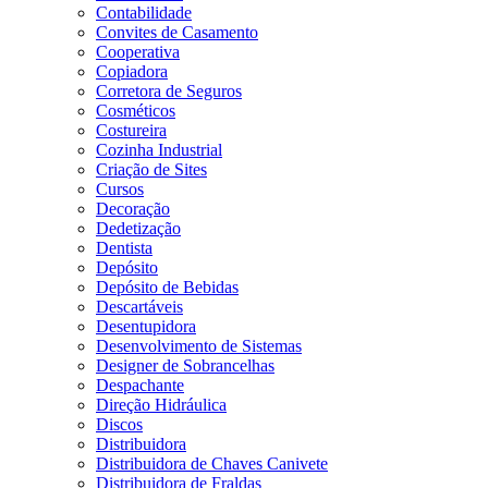
Contabilidade
Convites de Casamento
Cooperativa
Copiadora
Corretora de Seguros
Cosméticos
Costureira
Cozinha Industrial
Criação de Sites
Cursos
Decoração
Dedetização
Dentista
Depósito
Depósito de Bebidas
Descartáveis
Desentupidora
Desenvolvimento de Sistemas
Designer de Sobrancelhas
Despachante
Direção Hidráulica
Discos
Distribuidora
Distribuidora de Chaves Canivete
Distribuidora de Fraldas