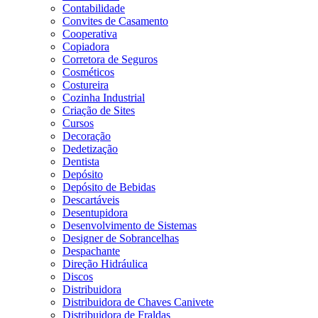
Contabilidade
Convites de Casamento
Cooperativa
Copiadora
Corretora de Seguros
Cosméticos
Costureira
Cozinha Industrial
Criação de Sites
Cursos
Decoração
Dedetização
Dentista
Depósito
Depósito de Bebidas
Descartáveis
Desentupidora
Desenvolvimento de Sistemas
Designer de Sobrancelhas
Despachante
Direção Hidráulica
Discos
Distribuidora
Distribuidora de Chaves Canivete
Distribuidora de Fraldas