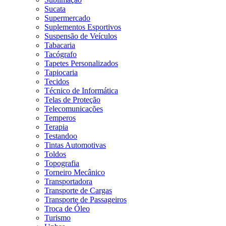
Sucata
Supermercado
Suplementos Esportivos
Suspensão de Veículos
Tabacaria
Tacógrafo
Tapetes Personalizados
Tapiocaria
Tecidos
Técnico de Informática
Telas de Proteção
Telecomunicações
Temperos
Terapia
Testandoo
Tintas Automotivas
Toldos
Topografia
Torneiro Mecânico
Transportadora
Transporte de Cargas
Transporte de Passageiros
Troca de Óleo
Turismo