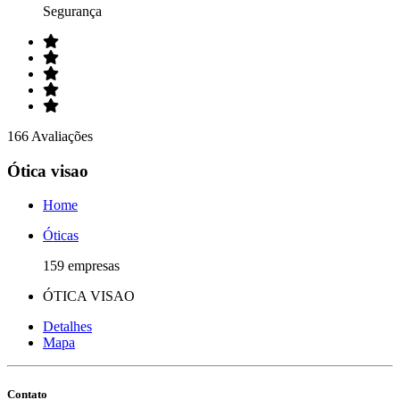
Segurança
166 Avaliações
Ótica visao
Home
Óticas
159 empresas
ÓTICA VISAO
Detalhes
Mapa
Contato