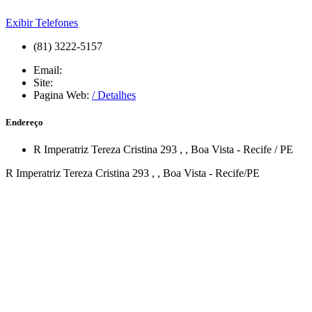
Exibir Telefones
(81) 3222-5157
Email:
Site:
Pagina Web:
/ Detalhes
Endereço
R Imperatriz Tereza Cristina 293
,
,
Boa Vista
-
Recife
/
PE
R Imperatriz Tereza Cristina 293 , , Boa Vista - Recife/PE