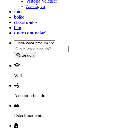
Vistoria Veicular
Zoológico
fotos
bolão
classificados
blog
quero anunciar!
Search
Wifi
Ar condicionado
Estacionamento