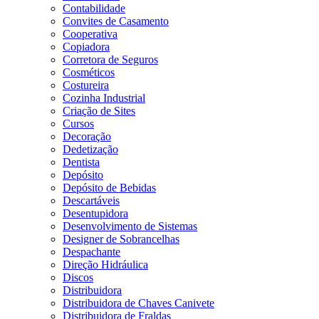
Contabilidade
Convites de Casamento
Cooperativa
Copiadora
Corretora de Seguros
Cosméticos
Costureira
Cozinha Industrial
Criação de Sites
Cursos
Decoração
Dedetização
Dentista
Depósito
Depósito de Bebidas
Descartáveis
Desentupidora
Desenvolvimento de Sistemas
Designer de Sobrancelhas
Despachante
Direção Hidráulica
Discos
Distribuidora
Distribuidora de Chaves Canivete
Distribuidora de Fraldas