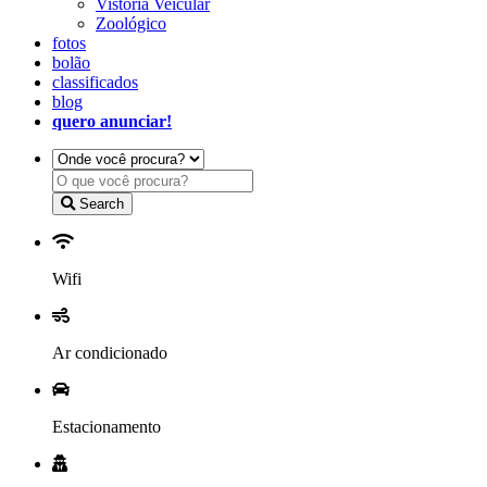
Vistoria Veicular
Zoológico
fotos
bolão
classificados
blog
quero anunciar!
Search
Wifi
Ar condicionado
Estacionamento