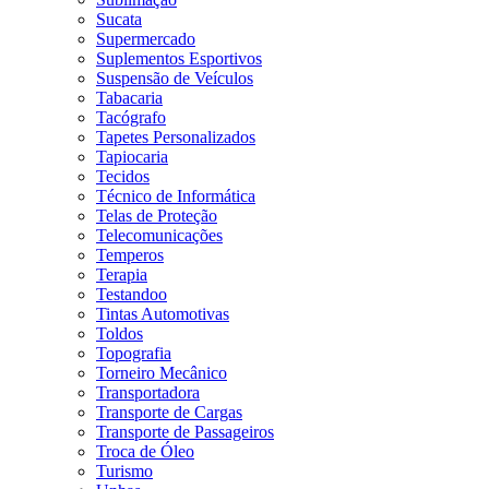
Sucata
Supermercado
Suplementos Esportivos
Suspensão de Veículos
Tabacaria
Tacógrafo
Tapetes Personalizados
Tapiocaria
Tecidos
Técnico de Informática
Telas de Proteção
Telecomunicações
Temperos
Terapia
Testandoo
Tintas Automotivas
Toldos
Topografia
Torneiro Mecânico
Transportadora
Transporte de Cargas
Transporte de Passageiros
Troca de Óleo
Turismo