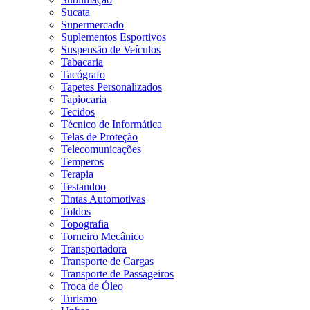
Sucata
Supermercado
Suplementos Esportivos
Suspensão de Veículos
Tabacaria
Tacógrafo
Tapetes Personalizados
Tapiocaria
Tecidos
Técnico de Informática
Telas de Proteção
Telecomunicações
Temperos
Terapia
Testandoo
Tintas Automotivas
Toldos
Topografia
Torneiro Mecânico
Transportadora
Transporte de Cargas
Transporte de Passageiros
Troca de Óleo
Turismo