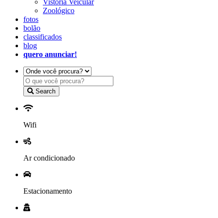
Vistoria Veicular
Zoológico
fotos
bolão
classificados
blog
quero anunciar!
Search
Wifi
Ar condicionado
Estacionamento