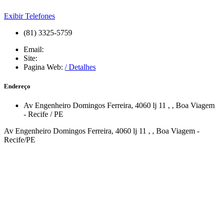
Exibir Telefones
(81) 3325-5759
Email:
Site:
Pagina Web:
/ Detalhes
Endereço
Av Engenheiro Domingos Ferreira, 4060 lj 11
,
,
Boa Viagem
-
Recife
/
PE
Av Engenheiro Domingos Ferreira, 4060 lj 11 , , Boa Viagem -
Recife/PE