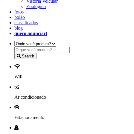
Vistoria Veicular
Zoológico
fotos
bolão
classificados
blog
quero anunciar!
Search
Wifi
Ar condicionado
Estacionamento