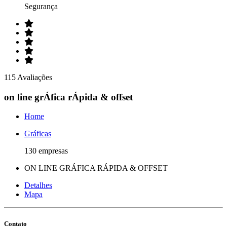
Segurança
115 Avaliações
on line grÁfica rÁpida & offset
Home
Gráficas
130 empresas
ON LINE GRÁFICA RÁPIDA & OFFSET
Detalhes
Mapa
Contato