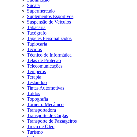
Sucata
Supermercado
Suplementos Esportivos
Suspensão de Veículos
Tabacaria
Tacógrafo
Tapetes Personalizados
Tapiocaria
Tecidos
Técnico de Informática
Telas de Proteção
Telecomunicações
Temperos
Terapia
Testandoo
Tintas Automotivas
Toldos
Topografia
Torneiro Mecânico
Transportadora
Transporte de Cargas
Transporte de Passageiros
Troca de Óleo
Turismo