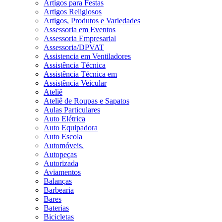
Artigos para Festas
Artigos Religiosos
Artigos, Produtos e Variedades
Assessoria em Eventos
Assessoria Empresarial
Assessoria/DPVAT
Assistencia em Ventiladores
Assistência Técnica
Assistência Técnica em
Assistência Veicular
Ateliê
Ateliê de Roupas e Sapatos
Aulas Particulares
Auto Elétrica
Auto Equipadora
Auto Escola
Automóveis.
Autopeças
Autorizada
Aviamentos
Balanças
Barbearia
Bares
Baterias
Bicicletas