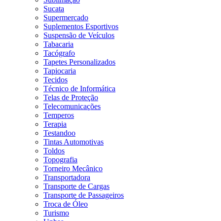
Sucata
Supermercado
Suplementos Esportivos
Suspensão de Veículos
Tabacaria
Tacógrafo
Tapetes Personalizados
Tapiocaria
Tecidos
Técnico de Informática
Telas de Proteção
Telecomunicações
Temperos
Terapia
Testandoo
Tintas Automotivas
Toldos
Topografia
Torneiro Mecânico
Transportadora
Transporte de Cargas
Transporte de Passageiros
Troca de Óleo
Turismo