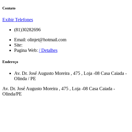
Contato
Exibir Telefones
(81)30282696
Email:
olinjet@hotmail.com
Site:
Pagina Web:
/ Detalhes
Endereço
Av. Dr. José Augusto Moreira
, 475
, Loja -08
Casa Caiada
-
Olinda
/
PE
Av. Dr. José Augusto Moreira , 475 , Loja -08 Casa Caiada -
Olinda/PE