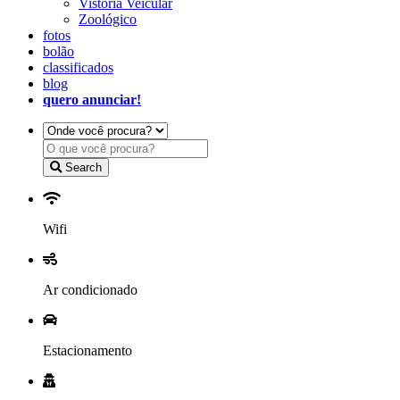
Vistoria Veicular
Zoológico
fotos
bolão
classificados
blog
quero anunciar!
Search
Wifi
Ar condicionado
Estacionamento