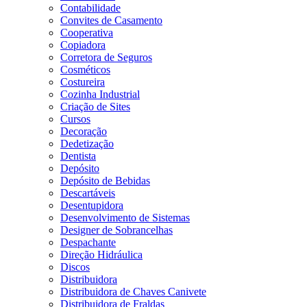
Contabilidade
Convites de Casamento
Cooperativa
Copiadora
Corretora de Seguros
Cosméticos
Costureira
Cozinha Industrial
Criação de Sites
Cursos
Decoração
Dedetização
Dentista
Depósito
Depósito de Bebidas
Descartáveis
Desentupidora
Desenvolvimento de Sistemas
Designer de Sobrancelhas
Despachante
Direção Hidráulica
Discos
Distribuidora
Distribuidora de Chaves Canivete
Distribuidora de Fraldas