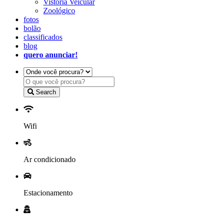
Vistoria Veicular
Zoológico
fotos
bolão
classificados
blog
quero anunciar!
Search
Wifi
Ar condicionado
Estacionamento