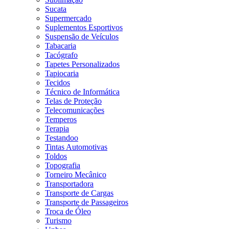
Sucata
Supermercado
Suplementos Esportivos
Suspensão de Veículos
Tabacaria
Tacógrafo
Tapetes Personalizados
Tapiocaria
Tecidos
Técnico de Informática
Telas de Proteção
Telecomunicações
Temperos
Terapia
Testandoo
Tintas Automotivas
Toldos
Topografia
Torneiro Mecânico
Transportadora
Transporte de Cargas
Transporte de Passageiros
Troca de Óleo
Turismo