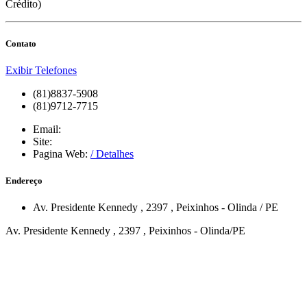
Crédito)
Contato
Exibir Telefones
(81)8837-5908
(81)9712-7715
Email:
Site:
Pagina Web:
/ Detalhes
Endereço
Av. Presidente Kennedy
, 2397
,
Peixinhos
-
Olinda
/
PE
Av. Presidente Kennedy , 2397 , Peixinhos - Olinda/PE