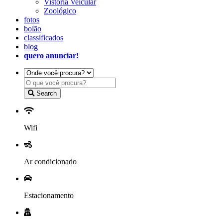
Vistoria Veicular
Zoológico
fotos
bolão
classificados
blog
quero anunciar!
Search
Wifi
Ar condicionado
Estacionamento