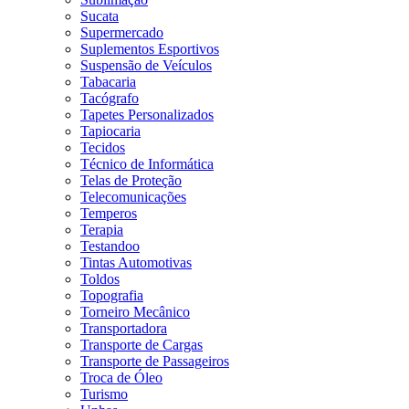
Sucata
Supermercado
Suplementos Esportivos
Suspensão de Veículos
Tabacaria
Tacógrafo
Tapetes Personalizados
Tapiocaria
Tecidos
Técnico de Informática
Telas de Proteção
Telecomunicações
Temperos
Terapia
Testandoo
Tintas Automotivas
Toldos
Topografia
Torneiro Mecânico
Transportadora
Transporte de Cargas
Transporte de Passageiros
Troca de Óleo
Turismo