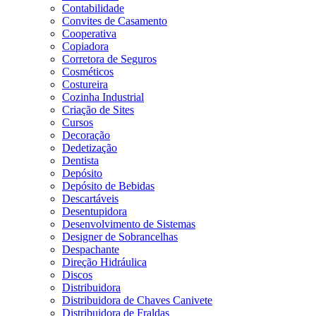
Contabilidade
Convites de Casamento
Cooperativa
Copiadora
Corretora de Seguros
Cosméticos
Costureira
Cozinha Industrial
Criação de Sites
Cursos
Decoração
Dedetização
Dentista
Depósito
Depósito de Bebidas
Descartáveis
Desentupidora
Desenvolvimento de Sistemas
Designer de Sobrancelhas
Despachante
Direção Hidráulica
Discos
Distribuidora
Distribuidora de Chaves Canivete
Distribuidora de Fraldas