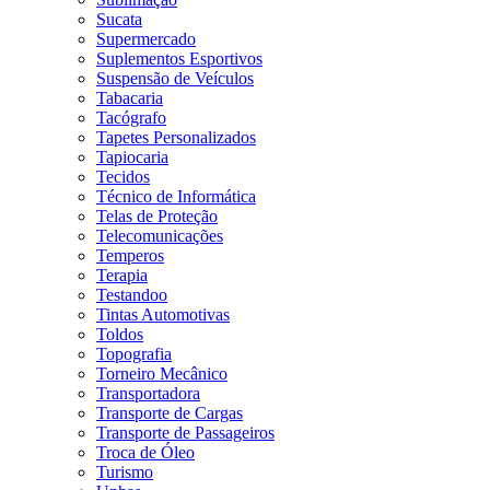
Sucata
Supermercado
Suplementos Esportivos
Suspensão de Veículos
Tabacaria
Tacógrafo
Tapetes Personalizados
Tapiocaria
Tecidos
Técnico de Informática
Telas de Proteção
Telecomunicações
Temperos
Terapia
Testandoo
Tintas Automotivas
Toldos
Topografia
Torneiro Mecânico
Transportadora
Transporte de Cargas
Transporte de Passageiros
Troca de Óleo
Turismo