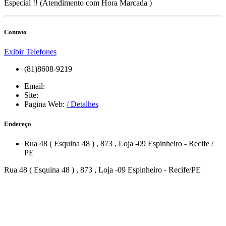
Especial !! (Atendimento com Hora Marcada )
Contato
Exibir Telefones
(81)8608-9219
Email:
Site:
Pagina Web:
/ Detalhes
Endereço
Rua 48 ( Esquina 48 )
, 873
, Loja -09
Espinheiro
-
Recife
/
PE
Rua 48 ( Esquina 48 ) , 873 , Loja -09 Espinheiro - Recife/PE