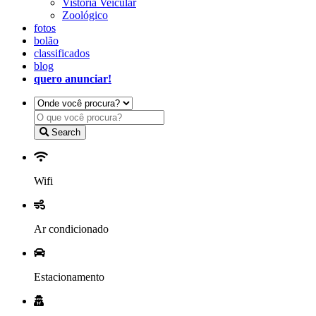
Vistoria Veicular
Zoológico
fotos
bolão
classificados
blog
quero anunciar!
Search
Wifi
Ar condicionado
Estacionamento