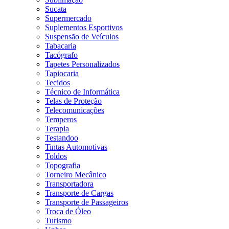
Sucata
Supermercado
Suplementos Esportivos
Suspensão de Veículos
Tabacaria
Tacógrafo
Tapetes Personalizados
Tapiocaria
Tecidos
Técnico de Informática
Telas de Proteção
Telecomunicações
Temperos
Terapia
Testandoo
Tintas Automotivas
Toldos
Topografia
Torneiro Mecânico
Transportadora
Transporte de Cargas
Transporte de Passageiros
Troca de Óleo
Turismo