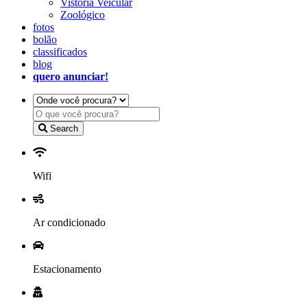
Vistoria Veicular
Zoológico
fotos
bolão
classificados
blog
quero anunciar!
Search
Wifi
Ar condicionado
Estacionamento