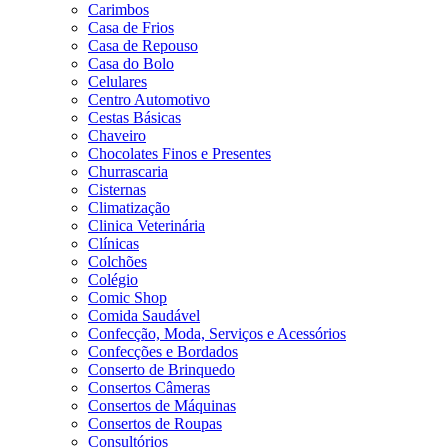
Carimbos
Casa de Frios
Casa de Repouso
Casa do Bolo
Celulares
Centro Automotivo
Cestas Básicas
Chaveiro
Chocolates Finos e Presentes
Churrascaria
Cisternas
Climatização
Clinica Veterinária
Clínicas
Colchões
Colégio
Comic Shop
Comida Saudável
Confecção, Moda, Serviços e Acessórios
Confecções e Bordados
Conserto de Brinquedo
Consertos Câmeras
Consertos de Máquinas
Consertos de Roupas
Consultórios