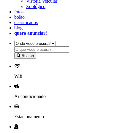
Vistoria Veicular
Zoológico
fotos
bolão
classificados
blog
quero anunciar!
Search
Wifi
Ar condicionado
Estacionamento