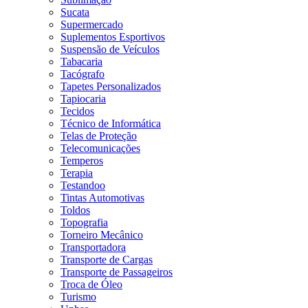
Sucata
Supermercado
Suplementos Esportivos
Suspensão de Veículos
Tabacaria
Tacógrafo
Tapetes Personalizados
Tapiocaria
Tecidos
Técnico de Informática
Telas de Proteção
Telecomunicações
Temperos
Terapia
Testandoo
Tintas Automotivas
Toldos
Topografia
Torneiro Mecânico
Transportadora
Transporte de Cargas
Transporte de Passageiros
Troca de Óleo
Turismo