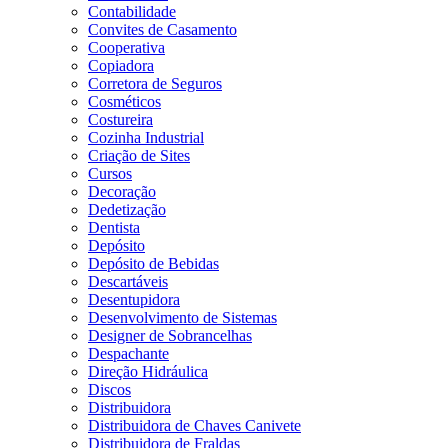
Contabilidade
Convites de Casamento
Cooperativa
Copiadora
Corretora de Seguros
Cosméticos
Costureira
Cozinha Industrial
Criação de Sites
Cursos
Decoração
Dedetização
Dentista
Depósito
Depósito de Bebidas
Descartáveis
Desentupidora
Desenvolvimento de Sistemas
Designer de Sobrancelhas
Despachante
Direção Hidráulica
Discos
Distribuidora
Distribuidora de Chaves Canivete
Distribuidora de Fraldas