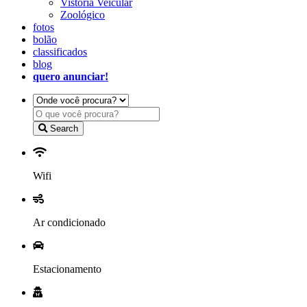
Vistoria Veicular
Zoológico
fotos
bolão
classificados
blog
quero anunciar!
Search
Wifi
Ar condicionado
Estacionamento