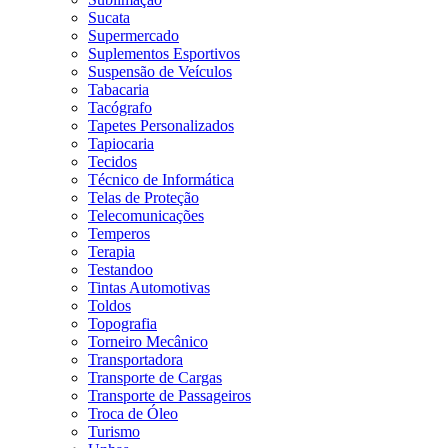
Sucata
Supermercado
Suplementos Esportivos
Suspensão de Veículos
Tabacaria
Tacógrafo
Tapetes Personalizados
Tapiocaria
Tecidos
Técnico de Informática
Telas de Proteção
Telecomunicações
Temperos
Terapia
Testandoo
Tintas Automotivas
Toldos
Topografia
Torneiro Mecânico
Transportadora
Transporte de Cargas
Transporte de Passageiros
Troca de Óleo
Turismo