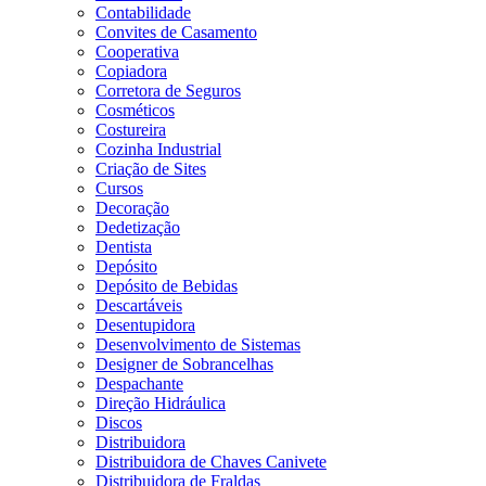
Contabilidade
Convites de Casamento
Cooperativa
Copiadora
Corretora de Seguros
Cosméticos
Costureira
Cozinha Industrial
Criação de Sites
Cursos
Decoração
Dedetização
Dentista
Depósito
Depósito de Bebidas
Descartáveis
Desentupidora
Desenvolvimento de Sistemas
Designer de Sobrancelhas
Despachante
Direção Hidráulica
Discos
Distribuidora
Distribuidora de Chaves Canivete
Distribuidora de Fraldas