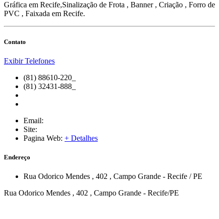
Gráfica em Recife,Sinalização de Frota , Banner , Criação , Forro de
PVC , Faixada em Recife.
Contato
Exibir Telefones
(81) 88610-220_
(81) 32431-888_
Email:
Site:
Pagina Web:
+ Detalhes
Endereço
Rua Odorico Mendes
, 402
,
Campo Grande
-
Recife
/
PE
Rua Odorico Mendes , 402 , Campo Grande - Recife/PE