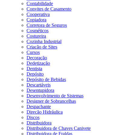
Contabilidade
Convites de Casamento
Cooperativa
Copiadora
Corretora de Seguros
Cosméticos
Costureira
Cozinha Industrial
Criação de Sites
Cursos
Decoração
Dedetização
Dentista
Depósito
Depósito de Bebidas
Descartáveis
Desentupidora
Desenvolvimento de Sistemas
Designer de Sobrancelhas
Despachante
Direção Hidráulica
Discos
Distribuidora
Distribuidora de Chaves Canivete
Distribuidora de Fraldas