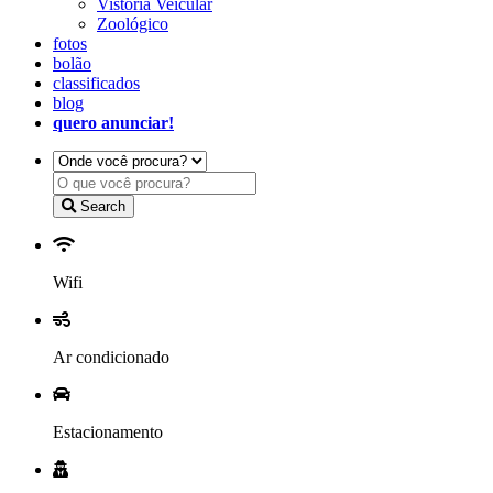
Vistoria Veicular
Zoológico
fotos
bolão
classificados
blog
quero anunciar!
Search
Wifi
Ar condicionado
Estacionamento