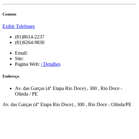
Contato
Exibir Telefones
(81)8614-2237
(81)9264-9830
Email:
Site:
Pagina Web:
/ Detalhes
Endereço
Av. das Garças (4° Etapa Rio Doce)
, 300
,
Rio Doce
-
Olinda
/
PE
Av. das Garças (4° Etapa Rio Doce) , 300 , Rio Doce - Olinda/PE