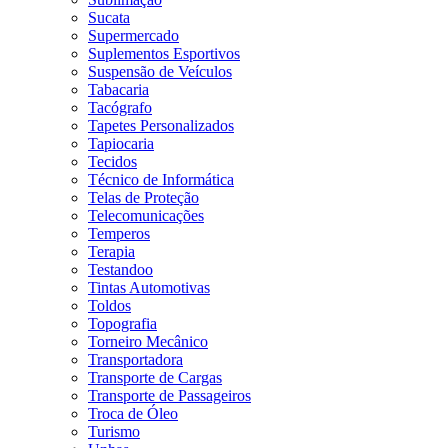
Sucata
Supermercado
Suplementos Esportivos
Suspensão de Veículos
Tabacaria
Tacógrafo
Tapetes Personalizados
Tapiocaria
Tecidos
Técnico de Informática
Telas de Proteção
Telecomunicações
Temperos
Terapia
Testandoo
Tintas Automotivas
Toldos
Topografia
Torneiro Mecânico
Transportadora
Transporte de Cargas
Transporte de Passageiros
Troca de Óleo
Turismo