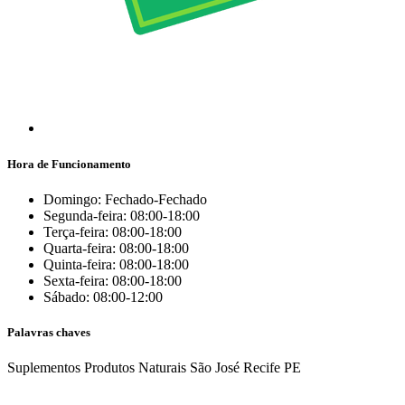
Hora de Funcionamento
Domingo: Fechado-Fechado
Segunda-feira: 08:00-18:00
Terça-feira: 08:00-18:00
Quarta-feira: 08:00-18:00
Quinta-feira: 08:00-18:00
Sexta-feira: 08:00-18:00
Sábado: 08:00-12:00
Palavras chaves
Suplementos
Produtos Naturais
São José
Recife
PE