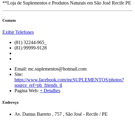
**Loja de Suplementos e Produtos Naturais em São José Recife PE
Contato
Exibir Telefones
(81) 32244-965_
(81) 99999-9128
Email:
mc.suplementos@hotmail.com
Site:
https://www.facebook.com/mcSUPLEMENTOS/photos?
source_ref=pb_friends_tl
Pagina Web:
+ Detalhes
Endereço
Av. Dantas Barreto
, 757
,
São José
-
Recife
/
PE