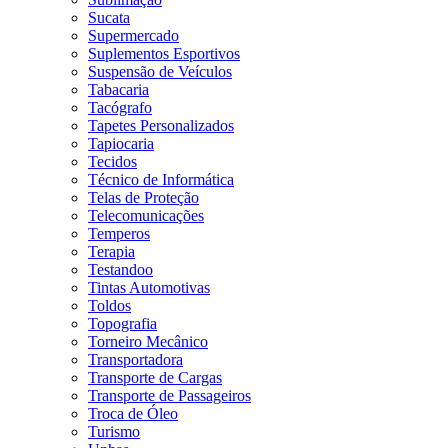
Sucata
Supermercado
Suplementos Esportivos
Suspensão de Veículos
Tabacaria
Tacógrafo
Tapetes Personalizados
Tapiocaria
Tecidos
Técnico de Informática
Telas de Proteção
Telecomunicações
Temperos
Terapia
Testandoo
Tintas Automotivas
Toldos
Topografia
Torneiro Mecânico
Transportadora
Transporte de Cargas
Transporte de Passageiros
Troca de Óleo
Turismo