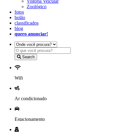
Vistoria Veicular
Zoológico
fotos
bolão
classificados
blog
quero anunciar!
Search
Wifi
Ar condicionado
Estacionamento