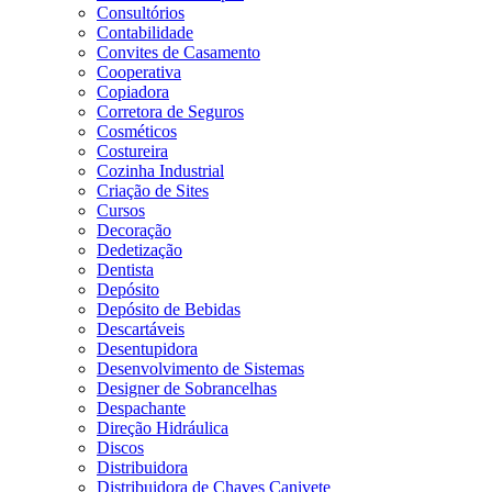
Consultórios
Contabilidade
Convites de Casamento
Cooperativa
Copiadora
Corretora de Seguros
Cosméticos
Costureira
Cozinha Industrial
Criação de Sites
Cursos
Decoração
Dedetização
Dentista
Depósito
Depósito de Bebidas
Descartáveis
Desentupidora
Desenvolvimento de Sistemas
Designer de Sobrancelhas
Despachante
Direção Hidráulica
Discos
Distribuidora
Distribuidora de Chaves Canivete