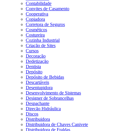
Contabilidade
Convites de Casamento
Cooperativa
Copiadora
Corretora de Seguros
Cosméticos
Costureira
Cozinha Industrial
Criação de Sites
Cursos
Decoração
Dedetização
Dentista
Depósito
Depósito de Bebidas
Descartáveis
Desentupidora
Desenvolvimento de Sistemas
Designer de Sobrancelhas
Despachante
Direção Hidráulica
Discos
Distribuidora
Distribuidora de Chaves Canivete
Distribuidora de Fraldas