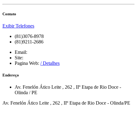
Contato
Exibir Telefones
(81)3076-8978
(81)9211-2686
Email:
Site:
Pagina Web:
/ Detalhes
Endereço
Av. Fenelón Ático Leite
, 262
,
IIº Etapa de Rio Doce
-
Olinda
/
PE
Av. Fenelón Ático Leite , 262 , IIº Etapa de Rio Doce - Olinda/PE