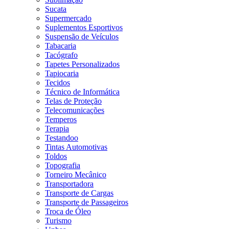
Sucata
Supermercado
Suplementos Esportivos
Suspensão de Veículos
Tabacaria
Tacógrafo
Tapetes Personalizados
Tapiocaria
Tecidos
Técnico de Informática
Telas de Proteção
Telecomunicações
Temperos
Terapia
Testandoo
Tintas Automotivas
Toldos
Topografia
Torneiro Mecânico
Transportadora
Transporte de Cargas
Transporte de Passageiros
Troca de Óleo
Turismo