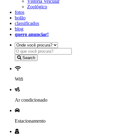
Vistoria Veicular
Zoológico
fotos
bolão
classificados
blog
quero anunciar!
Search
Wifi
Ar condicionado
Estacionamento