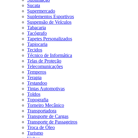
Sucata
Supermercado
Suplementos Esportivos
Suspensão de Veículos
Tabacaria
Tacógrafo
Tapetes Personalizados
Tapiocaria
Tecidos
Técnico de Informática
Telas de Proteção
Telecomunicações
Temperos
Terapia
Testandoo
Tintas Automotivas
Toldos
Topografia
Torneiro Mecânico
Transportadora
Transporte de Cargas
Transporte de Passageiros
Troca de Óleo
Turismo