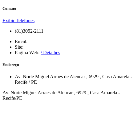
Contato
Exibir Telefones
(81)3052-2111
Email:
Site:
Pagina Web:
/ Detalhes
Endereço
Av. Norte Miguel Arraes de Alencar
, 6929
,
Casa Amarela
-
Recife
/
PE
Av. Norte Miguel Arraes de Alencar , 6929 , Casa Amarela -
Recife/PE