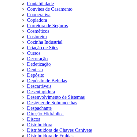
Contabilidade
Convites de Casamento
Cooperativa
Copiadora
Corretora de Seguros
Cosméticos
Costureira
Cozinha Industrial
Criação de Sites
Cursos
Decoração
Dedetização
Dentista
Depósito
Depósito de Bebidas
Descartáveis
Desentupidora
Desenvolvimento de Sistemas
Designer de Sobrancelhas
Despachante
Direção Hidráulica
Discos
Distribuidora
Distribuidora de Chaves Canivete
Distribuidora de Fraldas