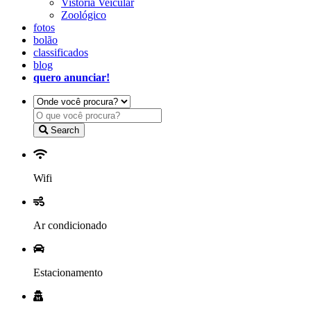
Vistoria Veicular
Zoológico
fotos
bolão
classificados
blog
quero anunciar!
Search
Wifi
Ar condicionado
Estacionamento