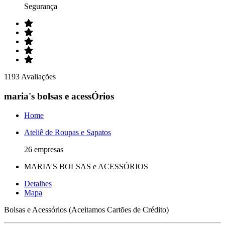
Segurança
1193 Avaliações
maria's bolsas e acessÓrios
Home
Ateliê de Roupas e Sapatos
26 empresas
MARIA'S BOLSAS e ACESSÓRIOS
Detalhes
Mapa
Bolsas e Acessórios (Aceitamos Cartões de Crédito)