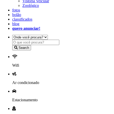
Vistoria Veicular
Zoológico
fotos
bolão
classificados
blog
quero anunciar!
Search
Wifi
Ar condicionado
Estacionamento