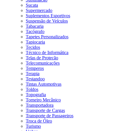
Sucata
Supermercado
Suplementos Esportivos
Suspensão de Veículos
Tabacaria
Tacógrafo
Tapetes Personalizados
Tapiocaria
Tecidos
Técnico de Informática
Telas de Proteção
Telecomunicações
Temperos
Terapia
Testandoo
Tintas Automotivas
Toldos
Topografia
Torneiro Mecânico
Transportadora
Transporte de Cargas
Transporte de Passageiros
Troca de Óleo
Turismo