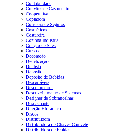
Contabilidade
Convites de Casamento
Cooperativa
Copiadora
Corretora de Seguros
Cosméticos
Costureira
Cozinha Industrial
Criação de Sites
Cursos
Decoração
Dedetização
Dentista
Depósito
Depósito de Bebidas
Descartáveis
Desentupidora
Desenvolvimento de Sistemas
Designer de Sobrancelhas
Despachante
Direção Hidráulica
Discos
Distribuidora
Distribuidora de Chaves Canivete
Distribuidora de Fraldas