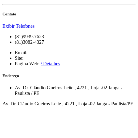
Contato
Exibir Telefones
(81)9939-7623
(81)3082-4327
Email:
Site:
Pagina Web:
/ Detalhes
Endereço
Av. Dr. Cláudio Gueiros Leite
, 4221
, Loja -02
Janga
-
Paulista
/
PE
Av. Dr. Cláudio Gueiros Leite , 4221 , Loja -02 Janga - Paulista/PE