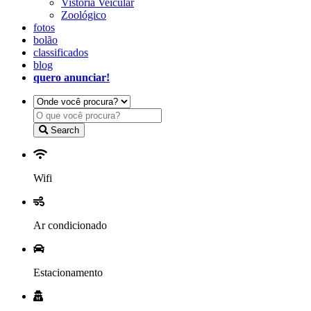
Vistoria Veicular
Zoológico
fotos
bolão
classificados
blog
quero anunciar!
Search
Wifi
Ar condicionado
Estacionamento