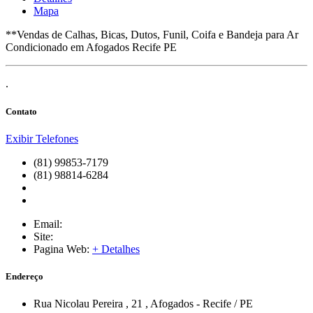
Mapa
**Vendas de Calhas, Bicas, Dutos, Funil, Coifa e Bandeja para Ar
Condicionado em Afogados Recife PE
.
Contato
Exibir Telefones
(81) 99853-7179
(81) 98814-6284
Email:
Site:
Pagina Web:
+ Detalhes
Endereço
Rua Nicolau Pereira
, 21
,
Afogados
-
Recife
/
PE