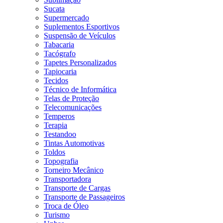
Sucata
Supermercado
Suplementos Esportivos
Suspensão de Veículos
Tabacaria
Tacógrafo
Tapetes Personalizados
Tapiocaria
Tecidos
Técnico de Informática
Telas de Proteção
Telecomunicações
Temperos
Terapia
Testandoo
Tintas Automotivas
Toldos
Topografia
Torneiro Mecânico
Transportadora
Transporte de Cargas
Transporte de Passageiros
Troca de Óleo
Turismo