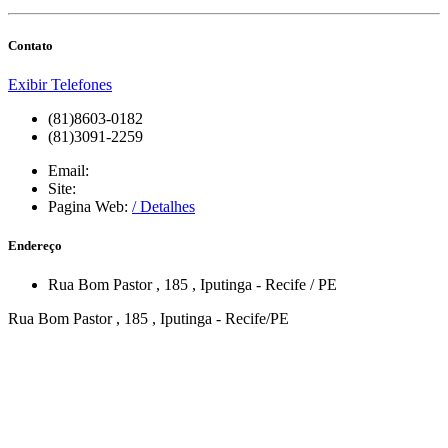
Contato
Exibir Telefones
(81)8603-0182
(81)3091-2259
Email:
Site:
Pagina Web:
/ Detalhes
Endereço
Rua Bom Pastor
, 185
,
Iputinga
-
Recife
/
PE
Rua Bom Pastor , 185 , Iputinga - Recife/PE