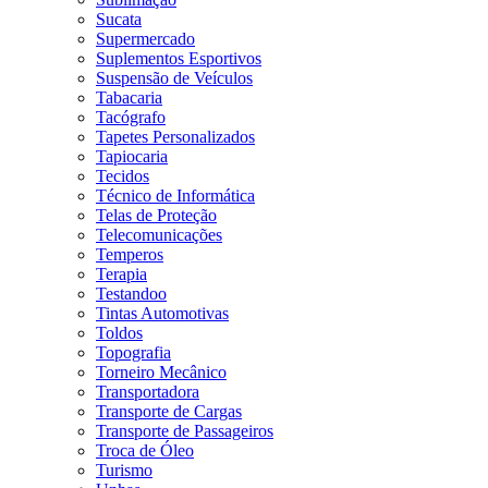
Sucata
Supermercado
Suplementos Esportivos
Suspensão de Veículos
Tabacaria
Tacógrafo
Tapetes Personalizados
Tapiocaria
Tecidos
Técnico de Informática
Telas de Proteção
Telecomunicações
Temperos
Terapia
Testandoo
Tintas Automotivas
Toldos
Topografia
Torneiro Mecânico
Transportadora
Transporte de Cargas
Transporte de Passageiros
Troca de Óleo
Turismo