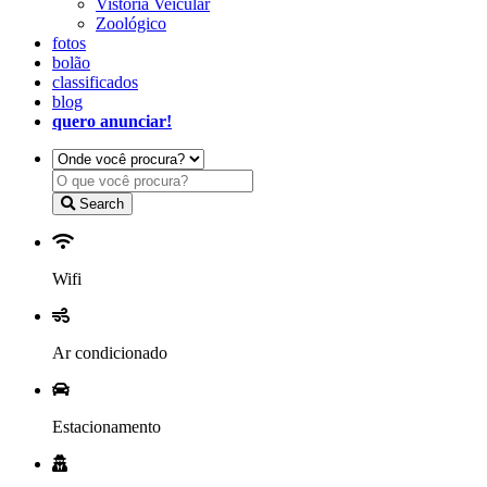
Vistoria Veicular
Zoológico
fotos
bolão
classificados
blog
quero anunciar!
Search
Wifi
Ar condicionado
Estacionamento