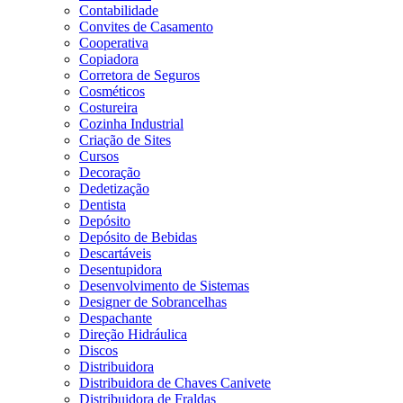
Contabilidade
Convites de Casamento
Cooperativa
Copiadora
Corretora de Seguros
Cosméticos
Costureira
Cozinha Industrial
Criação de Sites
Cursos
Decoração
Dedetização
Dentista
Depósito
Depósito de Bebidas
Descartáveis
Desentupidora
Desenvolvimento de Sistemas
Designer de Sobrancelhas
Despachante
Direção Hidráulica
Discos
Distribuidora
Distribuidora de Chaves Canivete
Distribuidora de Fraldas