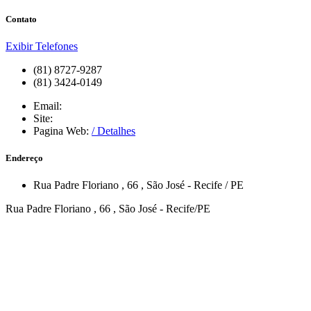
Contato
Exibir Telefones
(81) 8727-9287
(81) 3424-0149
Email:
Site:
Pagina Web:
/ Detalhes
Endereço
Rua Padre Floriano
, 66
,
São José
-
Recife
/
PE
Rua Padre Floriano , 66 , São José - Recife/PE