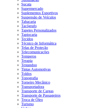
Sucata
Supermercado
Suplementos Esportivos
Suspensão de Veículos
Tabacaria
Tacógrafo
Tapetes Personalizados
Tapiocaria
Tecidos
Técnico de Informática
Telas de Proteção
Telecomunicações
Temperos
Terapia
Testandoo
Tintas Automotivas
Toldos
Topografia
Torneiro Mecânico
Transportadora
Transporte de Cargas
Transporte de Passageiros
Troca de Óleo
Turismo