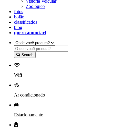
Vistoria Veicular
Zoológico
fotos
bolão
classificados
blog
quero anunciar!
Search
Wifi
Ar condicionado
Estacionamento