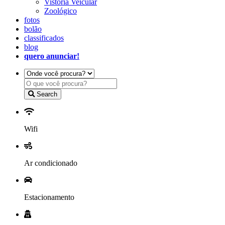
Vistoria Veicular
Zoológico
fotos
bolão
classificados
blog
quero anunciar!
Search
Wifi
Ar condicionado
Estacionamento