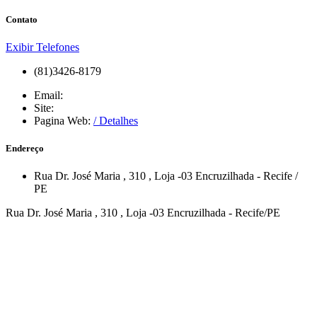
Contato
Exibir Telefones
(81)3426-8179
Email:
Site:
Pagina Web:
/ Detalhes
Endereço
Rua Dr. José Maria
, 310
, Loja -03
Encruzilhada
-
Recife
/
PE
Rua Dr. José Maria , 310 , Loja -03 Encruzilhada - Recife/PE