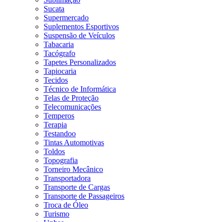
Sucata
Supermercado
Suplementos Esportivos
Suspensão de Veículos
Tabacaria
Tacógrafo
Tapetes Personalizados
Tapiocaria
Tecidos
Técnico de Informática
Telas de Proteção
Telecomunicações
Temperos
Terapia
Testandoo
Tintas Automotivas
Toldos
Topografia
Torneiro Mecânico
Transportadora
Transporte de Cargas
Transporte de Passageiros
Troca de Óleo
Turismo