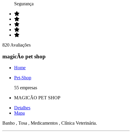
Segurança
820 Avaliações
magicÃo pet shop
Home
Pet-Shop
55 empresas
MAGICÃO PET SHOP
Detalhes
Mapa
Banho , Tosa , Medicamentos , Clínica Veterinária.