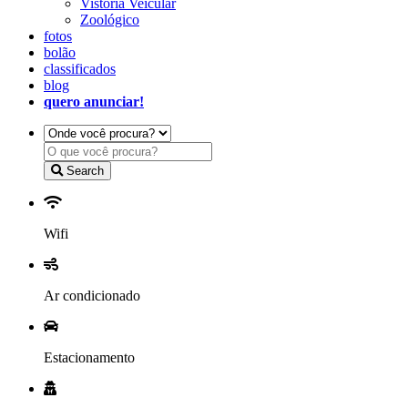
Vistoria Veicular
Zoológico
fotos
bolão
classificados
blog
quero anunciar!
Search
Wifi
Ar condicionado
Estacionamento