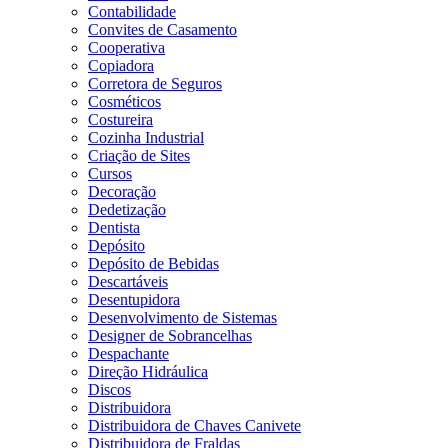
Contabilidade
Convites de Casamento
Cooperativa
Copiadora
Corretora de Seguros
Cosméticos
Costureira
Cozinha Industrial
Criação de Sites
Cursos
Decoração
Dedetização
Dentista
Depósito
Depósito de Bebidas
Descartáveis
Desentupidora
Desenvolvimento de Sistemas
Designer de Sobrancelhas
Despachante
Direção Hidráulica
Discos
Distribuidora
Distribuidora de Chaves Canivete
Distribuidora de Fraldas