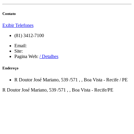
Contato
Exibir Telefones
(81) 3412-7100
Email:
Site:
Pagina Web:
/ Detalhes
Endereço
R Doutor José Mariano, 539 /571
,
,
Boa Vista
-
Recife
/
PE
R Doutor José Mariano, 539 /571 , , Boa Vista - Recife/PE