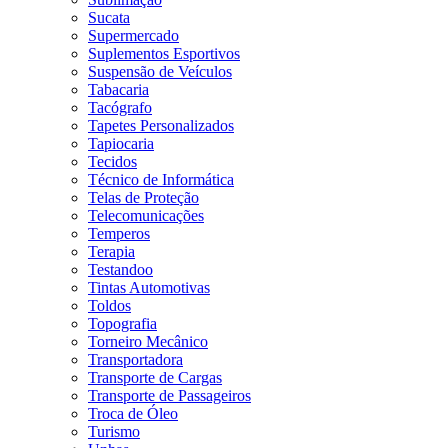
Sucata
Supermercado
Suplementos Esportivos
Suspensão de Veículos
Tabacaria
Tacógrafo
Tapetes Personalizados
Tapiocaria
Tecidos
Técnico de Informática
Telas de Proteção
Telecomunicações
Temperos
Terapia
Testandoo
Tintas Automotivas
Toldos
Topografia
Torneiro Mecânico
Transportadora
Transporte de Cargas
Transporte de Passageiros
Troca de Óleo
Turismo