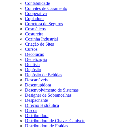
Contabilidade
Convites de Casamento
Cooperativa
Copiadora
Corretora de Seguros
Cosméticos
Costureira
Cozinha Industrial
Criação de Sites
Cursos
Decoração
Dedetização
Dentista
Depósito
Depósito de Bebidas
Descartáveis
Desentupidora
Desenvolvimento de Sistemas
Designer de Sobrancelhas
Despachante
Direção Hidráulica
Discos
Distribuidora
Distribuidora de Chaves Canivete
Distribuidora de Fraldas