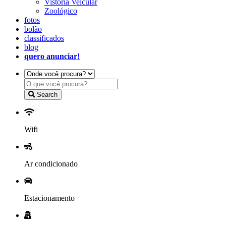
Vistoria Veicular
Zoológico
fotos
bolão
classificados
blog
quero anunciar!
Search
Wifi
Ar condicionado
Estacionamento