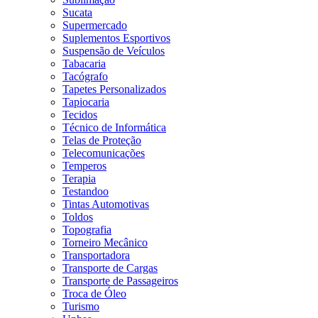
Sucata
Supermercado
Suplementos Esportivos
Suspensão de Veículos
Tabacaria
Tacógrafo
Tapetes Personalizados
Tapiocaria
Tecidos
Técnico de Informática
Telas de Proteção
Telecomunicações
Temperos
Terapia
Testandoo
Tintas Automotivas
Toldos
Topografia
Torneiro Mecânico
Transportadora
Transporte de Cargas
Transporte de Passageiros
Troca de Óleo
Turismo