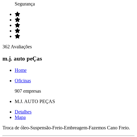
Segurança
362 Avaliações
m.j. auto peÇas
Home
Oficinas
907 empresas
M.J. AUTO PEÇAS
Detalhes
Mapa
Troca de óleo-Suspensão-Freio-Embreagem-Fazemos Cano Freio.