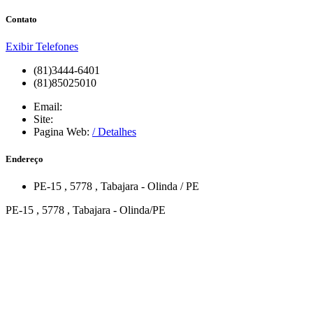
Contato
Exibir Telefones
(81)3444-6401
(81)85025010
Email:
Site:
Pagina Web:
/ Detalhes
Endereço
PE-15
, 5778
,
Tabajara
-
Olinda
/
PE
PE-15 , 5778 , Tabajara - Olinda/PE