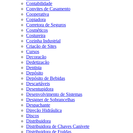
Contabilidade
Convites de Casamento
Cooperativa
Copiadora
Corretora de Seguros
Cosméticos
Costureira
Cozinha Industrial
Criação de Sites
Cursos
Decoração
Dedetização
Dentista
Depósito
Depósito de Bebidas
Descartáveis
Desentupidora
Desenvolvimento de Sistemas
Designer de Sobrancelhas
Despachante
Direção Hidráulica
Discos
Distribuidora
Distribuidora de Chaves Canivete
Distribuidora de Fraldas