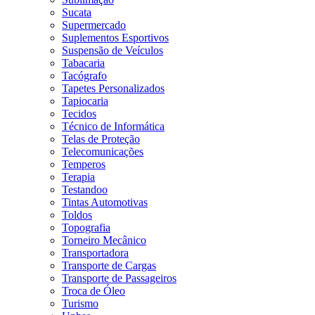
Sucata
Supermercado
Suplementos Esportivos
Suspensão de Veículos
Tabacaria
Tacógrafo
Tapetes Personalizados
Tapiocaria
Tecidos
Técnico de Informática
Telas de Proteção
Telecomunicações
Temperos
Terapia
Testandoo
Tintas Automotivas
Toldos
Topografia
Torneiro Mecânico
Transportadora
Transporte de Cargas
Transporte de Passageiros
Troca de Óleo
Turismo