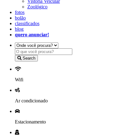
Vistoria Veicular
Zoológico
fotos
bolão
classificados
blog
quero anunciar!
Search
Wifi
Ar condicionado
Estacionamento