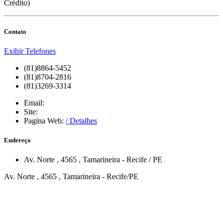
Crédito)
Contato
Exibir Telefones
(81)8864-5452
(81)8704-2816
(81)3269-3314
Email:
Site:
Pagina Web:
/ Detalhes
Endereço
Av. Norte
, 4565
,
Tamarineira
-
Recife
/
PE
Av. Norte , 4565 , Tamarineira - Recife/PE