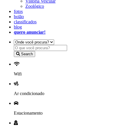
Vistoria Veicular
Zoológico
fotos
bolão
classificados
blog
quero anunciar!
Search
Wifi
Ar condicionado
Estacionamento