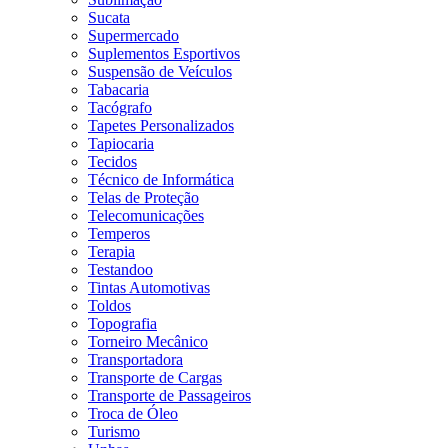
Sucata
Supermercado
Suplementos Esportivos
Suspensão de Veículos
Tabacaria
Tacógrafo
Tapetes Personalizados
Tapiocaria
Tecidos
Técnico de Informática
Telas de Proteção
Telecomunicações
Temperos
Terapia
Testandoo
Tintas Automotivas
Toldos
Topografia
Torneiro Mecânico
Transportadora
Transporte de Cargas
Transporte de Passageiros
Troca de Óleo
Turismo