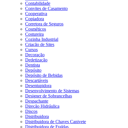
Contabilidade
Convites de Casamento
Cooperativa
Copiadora
Corretora de Seguros
Cosméticos
Costureira
Cozinha Industrial
Criação de Sites
Cursos
Decoração
Dedetização
Dentista
Depósito
Depósito de Bebidas
Descartáveis
Desentupidora
Desenvolvimento de Sistemas
Designer de Sobrancelhas
Despachante
Direção Hidráulica
Discos
Distribuidora
Distribuidora de Chaves Canivete
Distribuidora de Fraldas