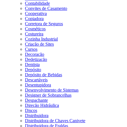
Contabilidade
Convites de Casamento
Cooperativa
Copiadora
Corretora de Seguros
Cosméticos
Costureira
Cozinha Industrial
Criação de Sites
Cursos
Decoração
Dedetização
Dentista
Depósito
Depósito de Bebidas
Descartáveis
Desentupidora
Desenvolvimento de Sistemas
Designer de Sobrancelhas
Despachante
Direção Hidráulica
Discos
Distribuidora
Distribuidora de Chaves Canivete
Distribuidora de Fraldas