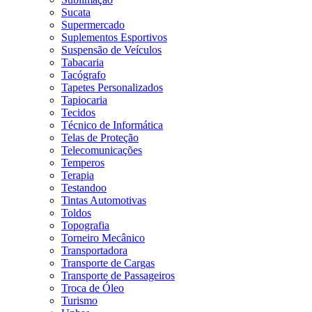
Sucata
Supermercado
Suplementos Esportivos
Suspensão de Veículos
Tabacaria
Tacógrafo
Tapetes Personalizados
Tapiocaria
Tecidos
Técnico de Informática
Telas de Proteção
Telecomunicações
Temperos
Terapia
Testandoo
Tintas Automotivas
Toldos
Topografia
Torneiro Mecânico
Transportadora
Transporte de Cargas
Transporte de Passageiros
Troca de Óleo
Turismo