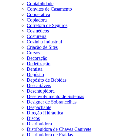
Contabilidade
Convites de Casamento
Cooperativa
Copiadora
Corretora de Seguros
Cosméticos
Costureira
Cozinha Industrial
Criação de Sites
Cursos
Decoração
Dedetização
Dentista
Depósito
Depósito de Bebidas
Descartáveis
Desentupidora
Desenvolvimento de Sistemas
Designer de Sobrancelhas
Despachante
Direção Hidráulica
Discos
Distribuidora
Distribuidora de Chaves Canivete
Distribuidora de Fraldas