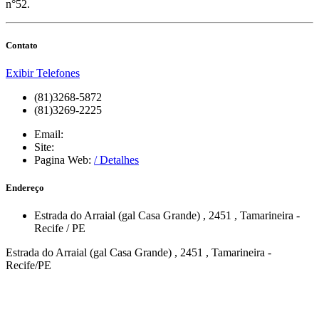
n°52.
Contato
Exibir Telefones
(81)3268-5872
(81)3269-2225
Email:
Site:
Pagina Web:
/ Detalhes
Endereço
Estrada do Arraial (gal Casa Grande)
, 2451
,
Tamarineira
-
Recife
/
PE
Estrada do Arraial (gal Casa Grande) , 2451 , Tamarineira -
Recife/PE