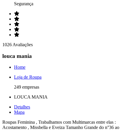
Segurança
1026 Avaliações
louca mania
Home
Loja de Roupa
249 empresas
LOUCA MANIA
Detalhes
Mapa
Roupas Feminina , Trabalhamos com Multimarcas entre elas :
Acostamento , Missbella e Eveiza Tamanho Grande do n°36 ao