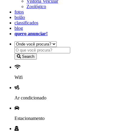
Vistoria Veicular
Zoológico
fotos
bolão
classificados
blog
quero anunciar!
Search
Wifi
Ar condicionado
Estacionamento