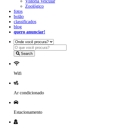
Vistoria Veicular
Zoológico
fotos
bolão
classificados
blog
quero anunciar!
Search
Wifi
Ar condicionado
Estacionamento