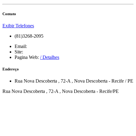
Contato
Exibir Telefones
(81)3268-2095
Email:
Site:
Pagina Web:
/ Detalhes
Endereço
Rua Nova Descoberta
, 72-A
,
Nova Descoberta
-
Recife
/
PE
Rua Nova Descoberta , 72-A , Nova Descoberta - Recife/PE