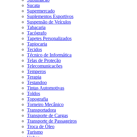
Sucata
Supermercado
Suplementos Esportivos
Suspensão de Veículos
Tabacaria
Tacógrafo
Tapetes Personalizados
Tapiocaria
Tecidos
Técnico de Informática
Telas de Proteção
Telecomunicações
Temperos
Terapia
Testandoo
Tintas Automotivas
Toldos
Topografia
Torneiro Mecânico
Transportadora
Transporte de Cargas
Transporte de Passageiros
Troca de Óleo
Turismo