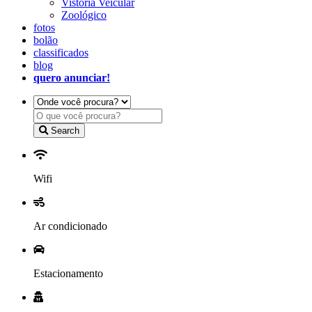
Vistoria Veicular
Zoológico
fotos
bolão
classificados
blog
quero anunciar!
Search
Wifi
Ar condicionado
Estacionamento