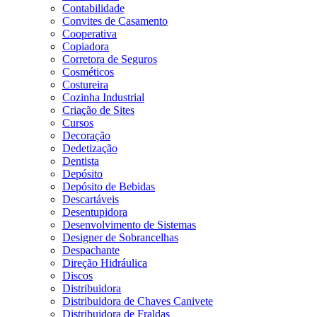
Contabilidade
Convites de Casamento
Cooperativa
Copiadora
Corretora de Seguros
Cosméticos
Costureira
Cozinha Industrial
Criação de Sites
Cursos
Decoração
Dedetização
Dentista
Depósito
Depósito de Bebidas
Descartáveis
Desentupidora
Desenvolvimento de Sistemas
Designer de Sobrancelhas
Despachante
Direção Hidráulica
Discos
Distribuidora
Distribuidora de Chaves Canivete
Distribuidora de Fraldas