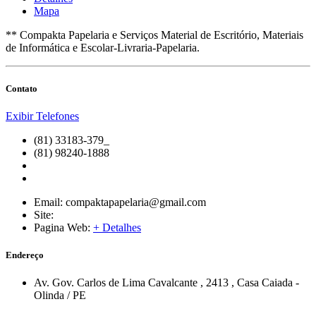
Mapa
** Compakta Papelaria e Serviços Material de Escritório, Materiais
de Informática e Escolar-Livraria-Papelaria.
Contato
Exibir Telefones
(81) 33183-379_
(81) 98240-1888
Email:
compaktapapelaria@gmail.com
Site:
Pagina Web:
+ Detalhes
Endereço
Av. Gov. Carlos de Lima Cavalcante
, 2413
,
Casa Caiada
-
Olinda
/
PE