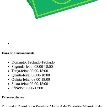
Hora de Funcionamento
Domingo: Fechado-Fechado
Segunda-feira: 08:00-18:00
Terça-feira: 08:00-18:00
Quarta-feira: 08:00-18:00
Quinta-feira: 08:00-18:00
Sexta-feira: 08:00-18:00
Sábado: 08:00-12:00
Palavras chaves
Compakta Papelaria e Serviços
Material de Escritório
Materiais de