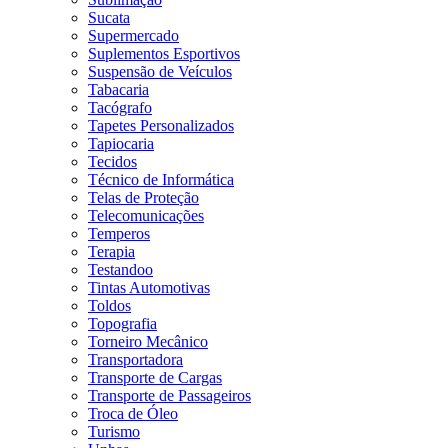
Sucata
Supermercado
Suplementos Esportivos
Suspensão de Veículos
Tabacaria
Tacógrafo
Tapetes Personalizados
Tapiocaria
Tecidos
Técnico de Informática
Telas de Proteção
Telecomunicações
Temperos
Terapia
Testandoo
Tintas Automotivas
Toldos
Topografia
Torneiro Mecânico
Transportadora
Transporte de Cargas
Transporte de Passageiros
Troca de Óleo
Turismo