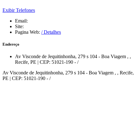
Exibir Telefones
Email:
Site:
Pagina Web:
/ Detalhes
Endereço
Av Visconde de Jequitinhonha, 279 s 104 - Boa Viagem
,
,
Recife, PE | CEP: 51021-190
-
/
Av Visconde de Jequitinhonha, 279 s 104 - Boa Viagem , , Recife,
PE | CEP: 51021-190 - /