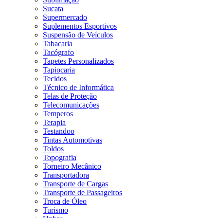
Sucata
Supermercado
Suplementos Esportivos
Suspensão de Veículos
Tabacaria
Tacógrafo
Tapetes Personalizados
Tapiocaria
Tecidos
Técnico de Informática
Telas de Proteção
Telecomunicações
Temperos
Terapia
Testandoo
Tintas Automotivas
Toldos
Topografia
Torneiro Mecânico
Transportadora
Transporte de Cargas
Transporte de Passageiros
Troca de Óleo
Turismo