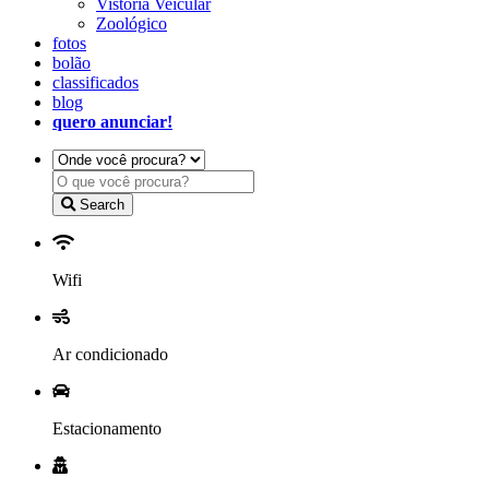
Vistoria Veicular
Zoológico
fotos
bolão
classificados
blog
quero anunciar!
Search
Wifi
Ar condicionado
Estacionamento