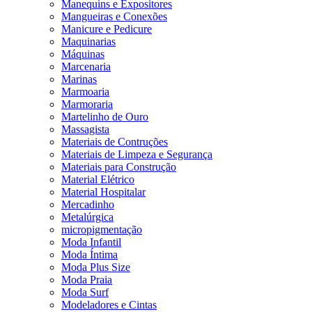
Manequins e Expositores
Mangueiras e Conexões
Manicure e Pedicure
Maquinarias
Máquinas
Marcenaria
Marinas
Marmoaria
Marmoraria
Martelinho de Ouro
Massagista
Materiais de Contruções
Materiais de Limpeza e Segurança
Materiais para Construção
Material Elétrico
Material Hospitalar
Mercadinho
Metalúrgica
micropigmentação
Moda Infantil
Moda Íntima
Moda Plus Size
Moda Praia
Moda Surf
Modeladores e Cintas