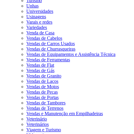
Turismo
Unhas
Universidades
Usinagens
Varais e redes
Variedades
Venda de Casa
Vendas de Cabelos
Vendas de Carros Usados
Vendas de Churrasqueiras
Vendas de Equipamentos e Assistência Técnica
Vendas de Ferramentas
Vendas de Flat
Vendas de Gás
Vendas de Granito
Vendas de Laços
Vendas de Motos
Vendas de Peças
Vendas de Portas
Vendas de Tambores
Vendas de Terrenos
Vendas e Manutenção em Empilhadeiras
Veterinário
Veterinários
Viagem e Turismo