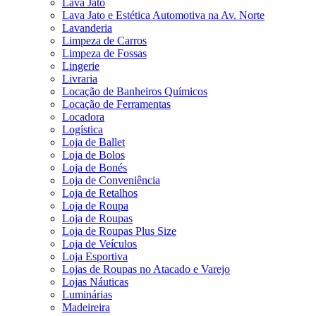
Lava Jato
Lava Jato e Estética Automotiva na Av. Norte
Lavanderia
Limpeza de Carros
Limpeza de Fossas
Lingerie
Livraria
Locação de Banheiros Químicos
Locação de Ferramentas
Locadora
Logística
Loja de Ballet
Loja de Bolos
Loja de Bonés
Loja de Conveniência
Loja de Retalhos
Loja de Roupa
Loja de Roupas
Loja de Roupas Plus Size
Loja de Veículos
Loja Esportiva
Lojas de Roupas no Atacado e Varejo
Lojas Náuticas
Luminárias
Madeireira