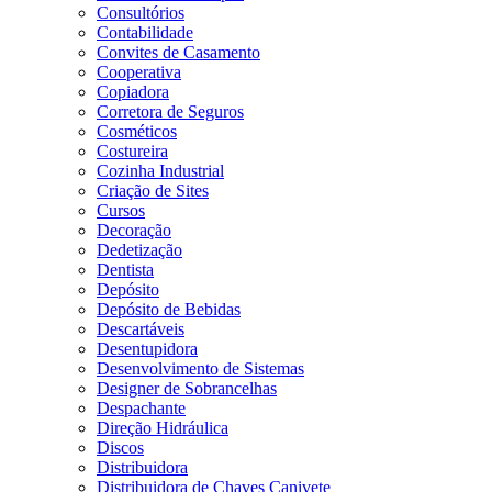
Consultórios
Contabilidade
Convites de Casamento
Cooperativa
Copiadora
Corretora de Seguros
Cosméticos
Costureira
Cozinha Industrial
Criação de Sites
Cursos
Decoração
Dedetização
Dentista
Depósito
Depósito de Bebidas
Descartáveis
Desentupidora
Desenvolvimento de Sistemas
Designer de Sobrancelhas
Despachante
Direção Hidráulica
Discos
Distribuidora
Distribuidora de Chaves Canivete