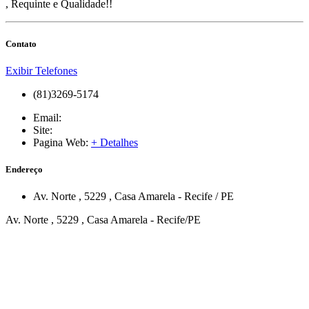
, Requinte e Qualidade!!
Contato
Exibir Telefones
(81)3269-5174
Email:
Site:
Pagina Web:
+ Detalhes
Endereço
Av. Norte
, 5229
,
Casa Amarela
-
Recife
/
PE
Av. Norte , 5229 , Casa Amarela - Recife/PE