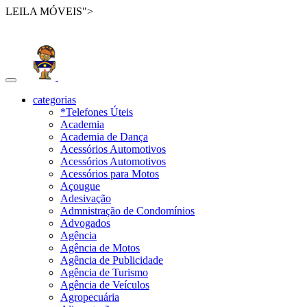
LEILA MÓVEIS">
Toggle
navigation
categorias
*Telefones Úteis
Academia
Academia de Dança
Acessórios Automotivos
Acessórios Automotivos
Acessórios para Motos
Açougue
Adesivação
Admnistração de Condomínios
Advogados
Agência
Agência de Motos
Agência de Publicidade
Agência de Turismo
Agência de Veículos
Agropecuária