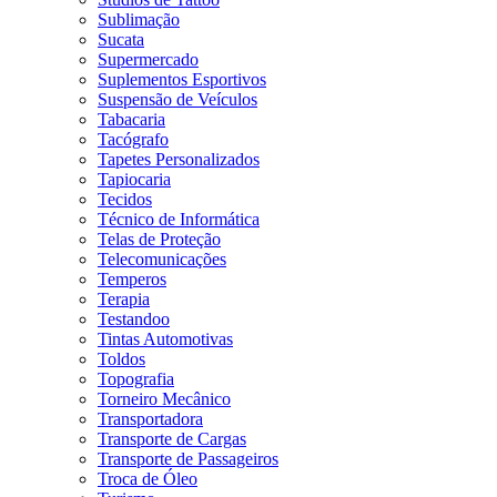
Sublimação
Sucata
Supermercado
Suplementos Esportivos
Suspensão de Veículos
Tabacaria
Tacógrafo
Tapetes Personalizados
Tapiocaria
Tecidos
Técnico de Informática
Telas de Proteção
Telecomunicações
Temperos
Terapia
Testandoo
Tintas Automotivas
Toldos
Topografia
Torneiro Mecânico
Transportadora
Transporte de Cargas
Transporte de Passageiros
Troca de Óleo