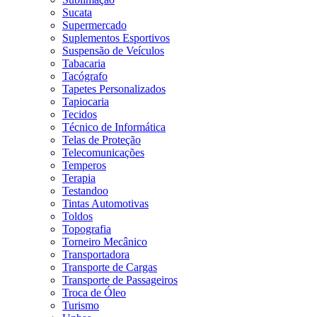
Sucata
Supermercado
Suplementos Esportivos
Suspensão de Veículos
Tabacaria
Tacógrafo
Tapetes Personalizados
Tapiocaria
Tecidos
Técnico de Informática
Telas de Proteção
Telecomunicações
Temperos
Terapia
Testandoo
Tintas Automotivas
Toldos
Topografia
Torneiro Mecânico
Transportadora
Transporte de Cargas
Transporte de Passageiros
Troca de Óleo
Turismo