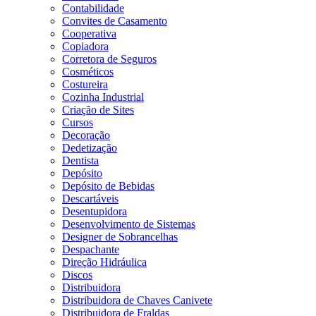
Contabilidade
Convites de Casamento
Cooperativa
Copiadora
Corretora de Seguros
Cosméticos
Costureira
Cozinha Industrial
Criação de Sites
Cursos
Decoração
Dedetização
Dentista
Depósito
Depósito de Bebidas
Descartáveis
Desentupidora
Desenvolvimento de Sistemas
Designer de Sobrancelhas
Despachante
Direção Hidráulica
Discos
Distribuidora
Distribuidora de Chaves Canivete
Distribuidora de Fraldas