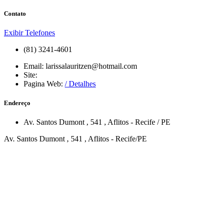
Contato
Exibir Telefones
(81) 3241-4601
Email:
larissalauritzen@hotmail.com
Site:
Pagina Web:
/ Detalhes
Endereço
Av. Santos Dumont
, 541
,
Aflitos
-
Recife
/
PE
Av. Santos Dumont , 541 , Aflitos - Recife/PE