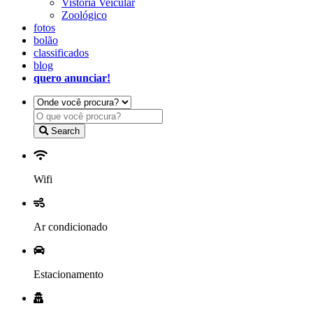
Vistoria Veicular
Zoológico
fotos
bolão
classificados
blog
quero anunciar!
Search
Wifi
Ar condicionado
Estacionamento