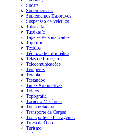
Sucata
Supermercado
Suplementos Esportivos
Suspensão de Veículos
Tabacaria
Tacógrafo
Tapetes Personalizados
Tapiocaria
Tecidos
Técnico de Informática
Telas de Proteção
Telecomunicações
Temperos
Terapia
Testandoo
Tintas Automotivas
Toldos
Topografia
Torneiro Mecânico
Transportadora
Transporte de Cargas
Transporte de Passageiros
Troca de Óleo
Turismo