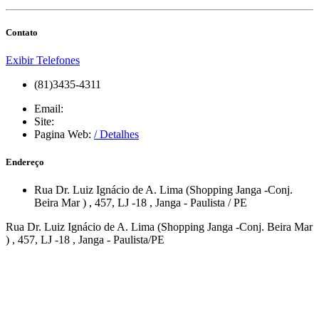
Contato
Exibir Telefones
(81)3435-4311
Email:
Site:
Pagina Web:
/ Detalhes
Endereço
Rua Dr. Luiz Ignácio de A. Lima (Shopping Janga -Conj.
Beira Mar )
, 457, LJ -18
,
Janga
-
Paulista
/
PE
Rua Dr. Luiz Ignácio de A. Lima (Shopping Janga -Conj. Beira Mar
) , 457, LJ -18 , Janga - Paulista/PE