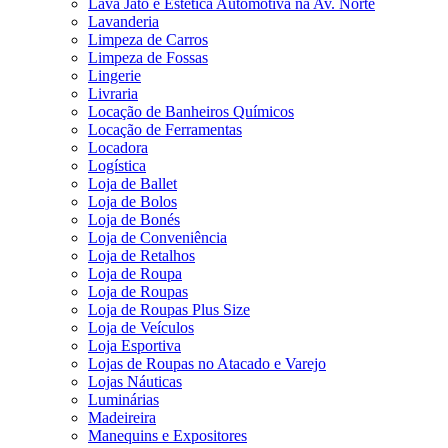
Lava Jato e Estética Automotiva na Av. Norte
Lavanderia
Limpeza de Carros
Limpeza de Fossas
Lingerie
Livraria
Locação de Banheiros Químicos
Locação de Ferramentas
Locadora
Logística
Loja de Ballet
Loja de Bolos
Loja de Bonés
Loja de Conveniência
Loja de Retalhos
Loja de Roupa
Loja de Roupas
Loja de Roupas Plus Size
Loja de Veículos
Loja Esportiva
Lojas de Roupas no Atacado e Varejo
Lojas Náuticas
Luminárias
Madeireira
Manequins e Expositores