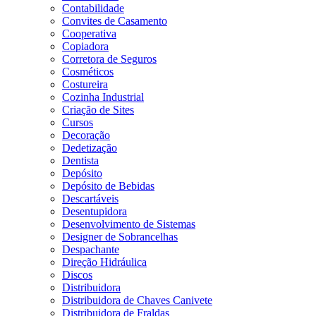
Contabilidade
Convites de Casamento
Cooperativa
Copiadora
Corretora de Seguros
Cosméticos
Costureira
Cozinha Industrial
Criação de Sites
Cursos
Decoração
Dedetização
Dentista
Depósito
Depósito de Bebidas
Descartáveis
Desentupidora
Desenvolvimento de Sistemas
Designer de Sobrancelhas
Despachante
Direção Hidráulica
Discos
Distribuidora
Distribuidora de Chaves Canivete
Distribuidora de Fraldas