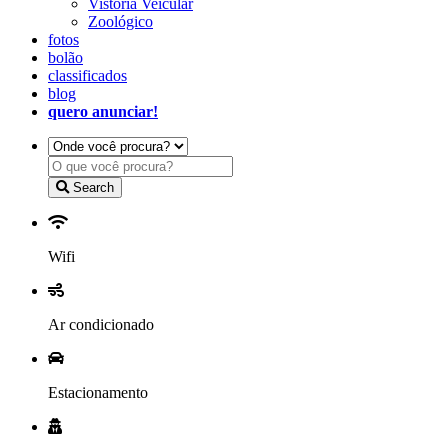
Vistoria Veicular
Zoológico
fotos
bolão
classificados
blog
quero anunciar!
Search
Wifi
Ar condicionado
Estacionamento