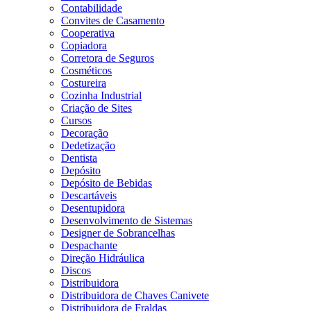
Contabilidade
Convites de Casamento
Cooperativa
Copiadora
Corretora de Seguros
Cosméticos
Costureira
Cozinha Industrial
Criação de Sites
Cursos
Decoração
Dedetização
Dentista
Depósito
Depósito de Bebidas
Descartáveis
Desentupidora
Desenvolvimento de Sistemas
Designer de Sobrancelhas
Despachante
Direção Hidráulica
Discos
Distribuidora
Distribuidora de Chaves Canivete
Distribuidora de Fraldas