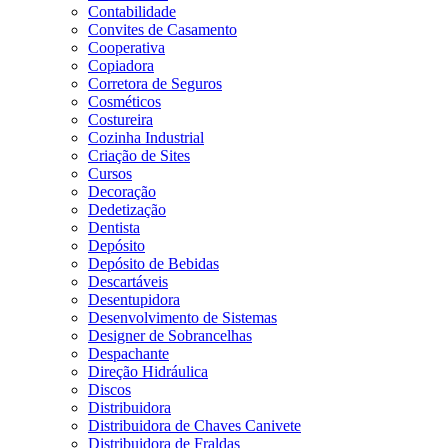
Contabilidade
Convites de Casamento
Cooperativa
Copiadora
Corretora de Seguros
Cosméticos
Costureira
Cozinha Industrial
Criação de Sites
Cursos
Decoração
Dedetização
Dentista
Depósito
Depósito de Bebidas
Descartáveis
Desentupidora
Desenvolvimento de Sistemas
Designer de Sobrancelhas
Despachante
Direção Hidráulica
Discos
Distribuidora
Distribuidora de Chaves Canivete
Distribuidora de Fraldas