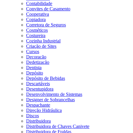
Contabilidade
Convites de Casamento
Cooperativa
Copiadora
Corretora de Seguros
Cosméticos
Costureira
Cozinha Industrial
Criação de Sites
Cursos
Decoração
Dedetização
Dentista
Depósito
Depósito de Bebidas
Descartáveis
Desentupidora
Desenvolvimento de Sistemas
Designer de Sobrancelhas
Despachante
Direção Hidráulica
Discos
Distribuidora
Distribuidora de Chaves Canivete
Distribuidora de Fraldas