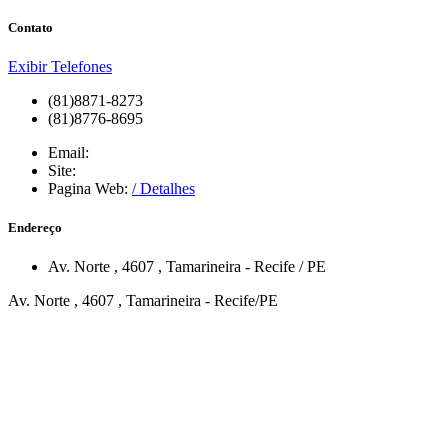
Contato
Exibir Telefones
(81)8871-8273
(81)8776-8695
Email:
Site:
Pagina Web:
/ Detalhes
Endereço
Av. Norte
, 4607
,
Tamarineira
-
Recife
/
PE
Av. Norte , 4607 , Tamarineira - Recife/PE