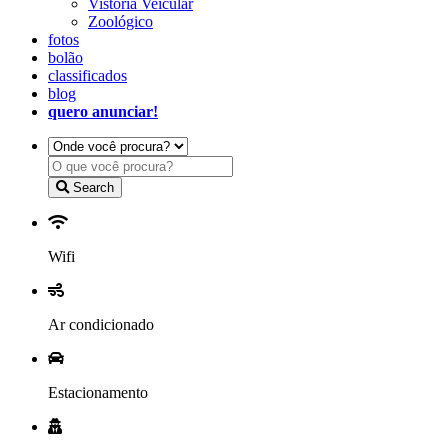
Vistoria Veicular
Zoológico
fotos
bolão
classificados
blog
quero anunciar!
Search
Wifi
Ar condicionado
Estacionamento