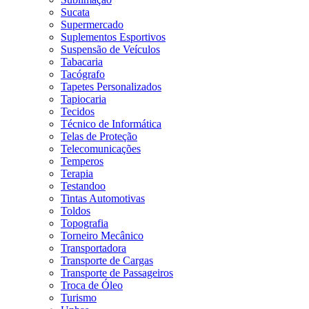
Sucata
Supermercado
Suplementos Esportivos
Suspensão de Veículos
Tabacaria
Tacógrafo
Tapetes Personalizados
Tapiocaria
Tecidos
Técnico de Informática
Telas de Proteção
Telecomunicações
Temperos
Terapia
Testandoo
Tintas Automotivas
Toldos
Topografia
Torneiro Mecânico
Transportadora
Transporte de Cargas
Transporte de Passageiros
Troca de Óleo
Turismo