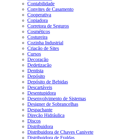
Contabilidade
Convites de Casamento
Cooperativa
Copiadora
Corretora de Seguros
Cosméticos
Costureira
Cozinha Industrial
Criação de Sites
Cursos
Decoração
Dedetização
Dentista
Depósito
Depósito de Bebidas
Descartáveis
Desentupidora
Desenvolvimento de Sistemas
Designer de Sobrancelhas
Despachante
Direção Hidráulica
Discos
Distribuidora
Distribuidora de Chaves Canivete
Distribuidora de Fraldas