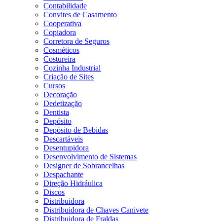
Contabilidade
Convites de Casamento
Cooperativa
Copiadora
Corretora de Seguros
Cosméticos
Costureira
Cozinha Industrial
Criação de Sites
Cursos
Decoração
Dedetização
Dentista
Depósito
Depósito de Bebidas
Descartáveis
Desentupidora
Desenvolvimento de Sistemas
Designer de Sobrancelhas
Despachante
Direção Hidráulica
Discos
Distribuidora
Distribuidora de Chaves Canivete
Distribuidora de Fraldas