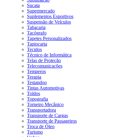
Sucata
Supermercado
Suplementos Esportivos
Suspensão de Veículos
Tabacaria
Tacógrafo
Tapetes Personalizados
Tapiocaria
Tecidos
Técnico de Informática
Telas de Proteção
Telecomunicações
Temperos
Terapia
Testandoo
Tintas Automotivas
Toldos
Topografia
Torneiro Mecânico
Transportadora
Transporte de Cargas
Transporte de Passageiros
Troca de Óleo
Turismo