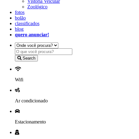
Vistoria Veicular
Zoológico
fotos
bolão
classificados
blog
quero anunciar!
Search
Wifi
Ar condicionado
Estacionamento