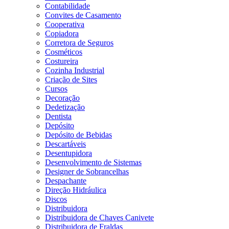
Contabilidade
Convites de Casamento
Cooperativa
Copiadora
Corretora de Seguros
Cosméticos
Costureira
Cozinha Industrial
Criação de Sites
Cursos
Decoração
Dedetização
Dentista
Depósito
Depósito de Bebidas
Descartáveis
Desentupidora
Desenvolvimento de Sistemas
Designer de Sobrancelhas
Despachante
Direção Hidráulica
Discos
Distribuidora
Distribuidora de Chaves Canivete
Distribuidora de Fraldas