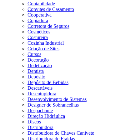
Contabilidade
Convites de Casamento
Cooperativa
Copiadora
Corretora de Seguros
Cosméticos
Costureira
Cozinha Industrial
Criação de Sites
Cursos
Decoração
Dedetização
Dentista
Depósito
Depósito de Bebidas
Descartáveis
Desentupidora
Desenvolvimento de Sistemas
Designer de Sobrancelhas
Despachante
Direção Hidráulica
Discos
Distribuidora
Distribuidora de Chaves Canivete
Distribuidora de Fraldas