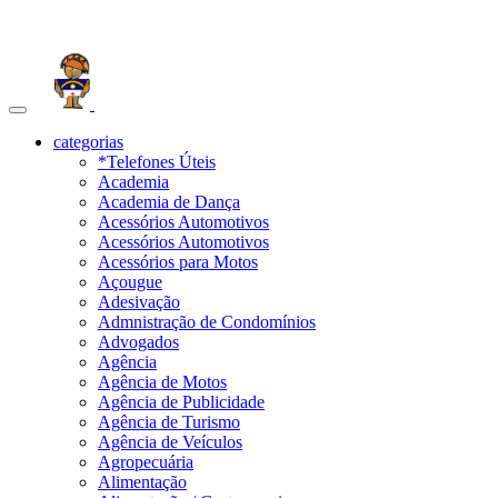
Toggle
navigation
categorias
*Telefones Úteis
Academia
Academia de Dança
Acessórios Automotivos
Acessórios Automotivos
Acessórios para Motos
Açougue
Adesivação
Admnistração de Condomínios
Advogados
Agência
Agência de Motos
Agência de Publicidade
Agência de Turismo
Agência de Veículos
Agropecuária
Alimentação