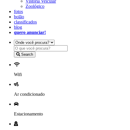
Vistoria Veicular
Zoológico
fotos
bolão
classificados
blog
quero anunciar!
Search
Wifi
Ar condicionado
Estacionamento