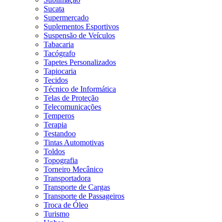
Sucata
Supermercado
Suplementos Esportivos
Suspensão de Veículos
Tabacaria
Tacógrafo
Tapetes Personalizados
Tapiocaria
Tecidos
Técnico de Informática
Telas de Proteção
Telecomunicações
Temperos
Terapia
Testandoo
Tintas Automotivas
Toldos
Topografia
Torneiro Mecânico
Transportadora
Transporte de Cargas
Transporte de Passageiros
Troca de Óleo
Turismo