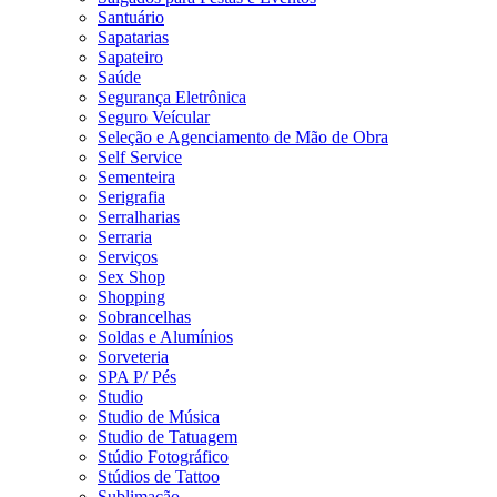
Santuário
Sapatarias
Sapateiro
Saúde
Segurança Eletrônica
Seguro Veícular
Seleção e Agenciamento de Mão de Obra
Self Service
Sementeira
Serigrafia
Serralharias
Serraria
Serviços
Sex Shop
Shopping
Sobrancelhas
Soldas e Alumínios
Sorveteria
SPA P/ Pés
Studio
Studio de Música
Studio de Tatuagem
Stúdio Fotográfico
Stúdios de Tattoo
Sublimação