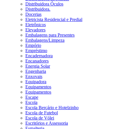
Distribuidora Óculos
Distribuidora.
Docerias
Eletricista Residencial e Predial
Eletrônicos
Elevadores
Embalagens para Presentes
Embalagens/Limpeza
Empório
Empréstimo
Encadernadora
Encanadores
Energia Solar
Engenharia
Enxovais
Equipadora
Equipamentos
Equipamentos
Escape
Escola
Escola Berçário e Hotelzinho
Escola de Futebol
Escola de Vólei
Escritórios e Assessoria
Esmalteria