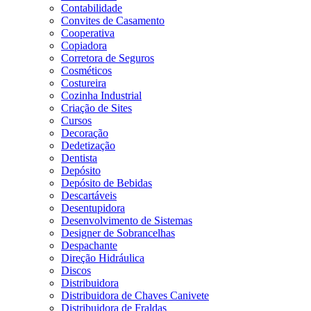
Contabilidade
Convites de Casamento
Cooperativa
Copiadora
Corretora de Seguros
Cosméticos
Costureira
Cozinha Industrial
Criação de Sites
Cursos
Decoração
Dedetização
Dentista
Depósito
Depósito de Bebidas
Descartáveis
Desentupidora
Desenvolvimento de Sistemas
Designer de Sobrancelhas
Despachante
Direção Hidráulica
Discos
Distribuidora
Distribuidora de Chaves Canivete
Distribuidora de Fraldas