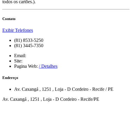
todos os cartões.).
Contato
Exibir Telefones
(81) 8533-5250
(81) 3445-7350
Email:
Site:
Pagina Web:
/ Detalhes
Endereço
Av. Caxangá
, 1251
, Loja - D
Cordeiro
-
Recife
/
PE
Av. Caxangá , 1251 , Loja - D Cordeiro - Recife/PE