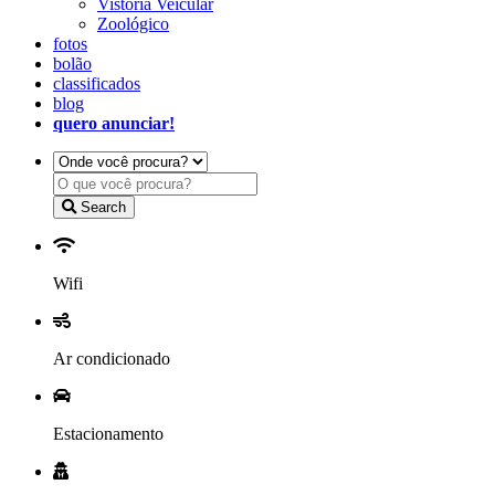
Vistoria Veicular
Zoológico
fotos
bolão
classificados
blog
quero anunciar!
Search
Wifi
Ar condicionado
Estacionamento