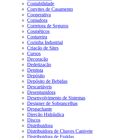
Contabilidade
Convites de Casamento
Cooperativa
Copiadora
Corretora de Seguros
Cosméticos
Costureira
Cozinha Industrial
Criação de Sites
Cursos
Decoração
Dedetização
Dentista
Depósito
Depósito de Bebidas
Descartáveis
Desentupidora
Desenvolvimento de Sistemas
Designer de Sobrancelhas
Despachante
Direção Hidráulica
Discos
Distribuidora
Distribuidora de Chaves Canivete
Distribuidora de Fraldas