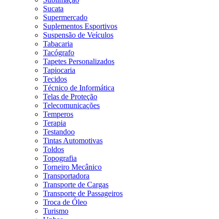
Sucata
Supermercado
Suplementos Esportivos
Suspensão de Veículos
Tabacaria
Tacógrafo
Tapetes Personalizados
Tapiocaria
Tecidos
Técnico de Informática
Telas de Proteção
Telecomunicações
Temperos
Terapia
Testandoo
Tintas Automotivas
Toldos
Topografia
Torneiro Mecânico
Transportadora
Transporte de Cargas
Transporte de Passageiros
Troca de Óleo
Turismo